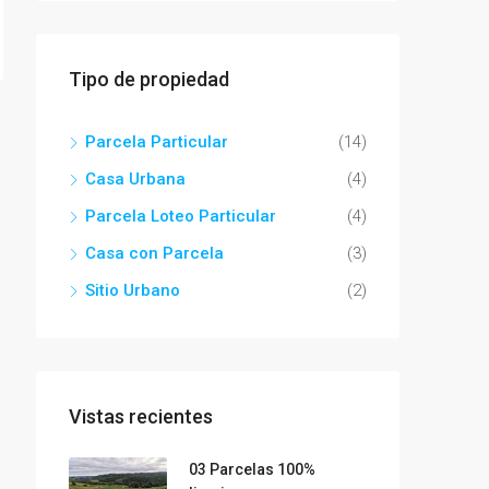
Tipo de propiedad
Parcela Particular
(14)
Casa Urbana
(4)
Parcela Loteo Particular
(4)
Casa con Parcela
(3)
Sitio Urbano
(2)
Vistas recientes
03 Parcelas 100%