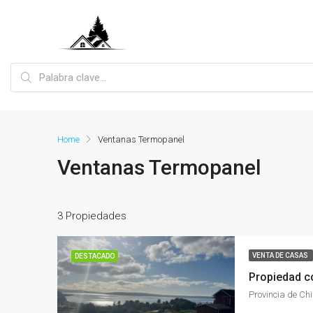
Home
Ventanas Termopanel
Ventanas Termopanel
3 Propiedades
VENTA DE CASAS
DESTACADO
Propiedad co
Provincia de Chi