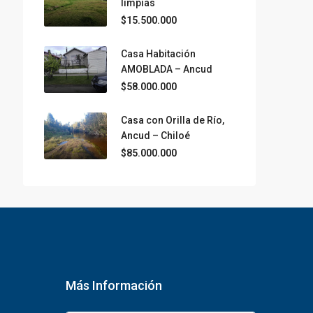
limpias
$15.500.000
Casa Habitación
AMOBLADA – Ancud
$58.000.000
Casa con Orilla de Río,
Ancud – Chiloé
$85.000.000
Más Información