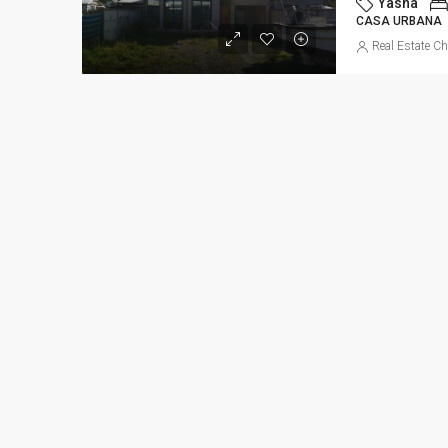
Yasna
CASA URBANA
Real Estate Ch