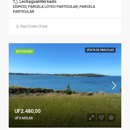
LechaguaInternado
EDIFICIO, PARCELA LOTEO PARTICULAR, PARCELA
PARTICULAR
Real Estate Chiloé
VENTA DE PARCELAS
DESTACADO
UF2.480,00
UF3.650,00