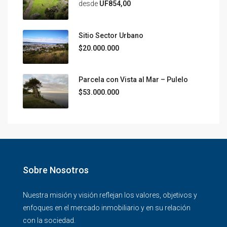
desde
UF854,00
Sitio Sector Urbano
$20.000.000
Parcela con Vista al Mar – Pulelo
$53.000.000
Sobre Nosotros
Nuestra misión y visión reflejan los valores, objetivos y
enfoques en el mercado inmobiliario y en su relación
con la sociedad.