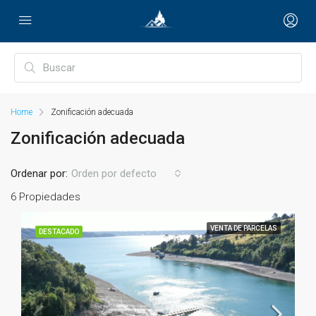
Home
Zonificación adecuada
Zonificación adecuada
Ordenar por:
Orden por defecto
6 Propiedades
VENTA DE PARCELAS
DESTACADO