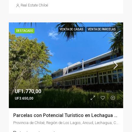
Real Estate Chiloé
VENTA DE CASAS
VENTA DE PARCELAS
DESTACADO
UF1.770,00
UF3.650,00
Parcelas con Potencial Turístico en Lechagua – Ancud
Provincia de Chiloé, Región de Los Lagos, Ancud, Lechagua, Chile