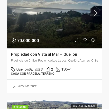
$170.000.000
Propiedad con Vista al Mar – Quellón
Provincia de Chiloé, Región de Los Lagos, Quellón, Auchac, Chile
Quellon02
3
2
150
m²
CASA CON PARCELA, TERRENO
Jaime Márquez
VENTA DE PARCELAS
DESTACADO