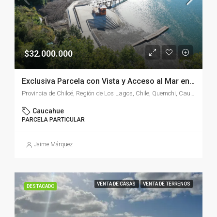
$32.000.000
Exclusiva Parcela con Vista y Acceso al Mar en Isla Caucahué, Chiloé
Provincia de Chiloé, Región de Los Lagos, Chile, Quemchi, Caucahue, Chile
Caucahue
PARCELA PARTICULAR
Jaime Márquez
VENTA DE CASAS
VENTA DE TERRENOS
DESTACADO