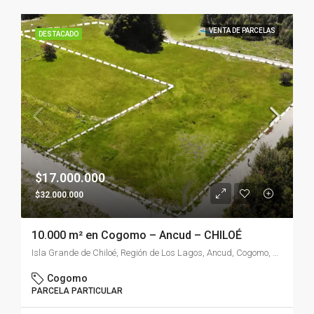
VENTA DE PARCELAS
DESTACADO
$17.000.000
$32.000.000
10.000 m² en Cogomo – Ancud – CHILOÉ
Isla Grande de Chiloé, Región de Los Lagos, Ancud, Cogomo, Chile
Cogomo
PARCELA PARTICULAR